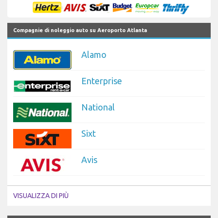
Compagnie di noleggio auto su Aeroporto Atlanta
Alamo
Enterprise
National
Sixt
Avis
VISUALIZZA DI PIÙ