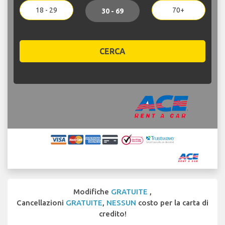
18 - 29
70+
30 - 69
CERCA
Modifiche
GRATUITE
,
Cancellazioni
GRATUITE
,
NESSUN
costo per la carta di
credito!