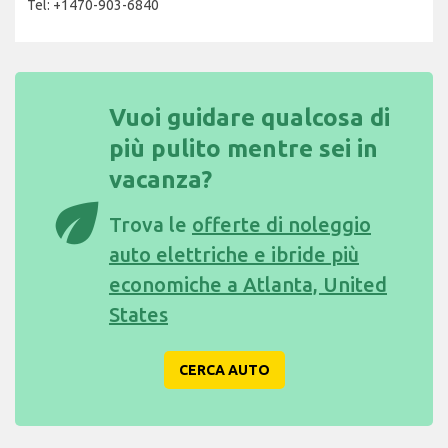
Tel: +1470-903-6840
Vuoi guidare qualcosa di
più pulito mentre sei in
vacanza?
eco
Trova le
offerte di noleggio
auto elettriche e ibride più
economiche a Atlanta, United
States
CERCA AUTO