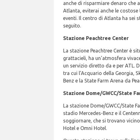
anche di risparmiare denaro che a
Atlanta, eviterai anche le costose
eventi. Il centro di Atlanta ha sei
seguito.
Stazione Peachtree Center
La stazione Peachtree Center è sit
grattacieli, ha un'atmosfera vivace
un servizio diretto da e per ATL. D
tra cui l'Acquario della Georgia, 
Benz e la State Farm Arena da Peac
Stazione Dome/GWCC/State F
La stazione Dome/GWCC/State Farm
stadio Mercedes-Benz e il Centenni
soggiornare, che si trovano vicin
Hotel e Omni Hotel.