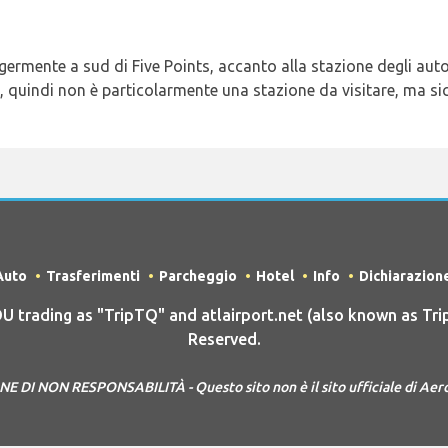
eggermente a sud di Five Points, accanto alla stazione degli a
o, quindi non è particolarmente una stazione da visitare, ma s
Auto
Trasferimenti
Parcheggio
Hotel
Info
Dichiarazion
rading as "TripTQ" and atlairport.net (also known as Trip
Reserved.
 DI NON RESPONSABILITÀ - Questo sito non è il sito ufficiale di Aer