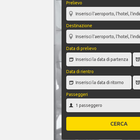
Prelievo
Destinazione
Data di prelievo
Data di rientro
Passeggeri
CERCA