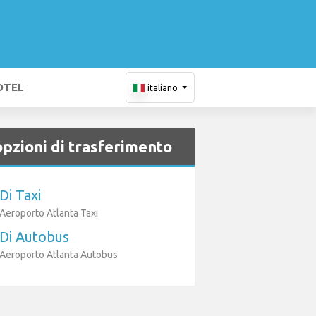
OTEL
italiano
opzioni di trasferimento
Di Taxi
Aeroporto Atlanta Taxi
Di Autobus
Aeroporto Atlanta Autobus