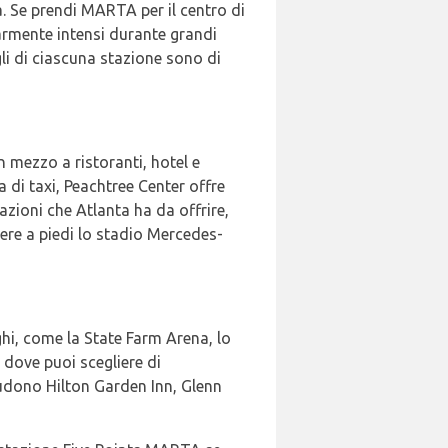
. Se prendi MARTA per il centro di
larmente intensi durante grandi
gli di ciascuna stazione sono di
 mezzo a ristoranti, hotel e
a di taxi, Peachtree Center offre
razioni che Atlanta ha da offrire,
gere a piedi lo stadio Mercedes-
i, come la State Farm Arena, lo
 dove puoi scegliere di
ludono Hilton Garden Inn, Glenn