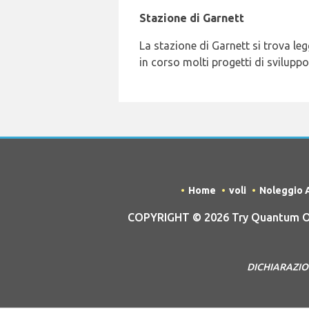
Stazione di Garnett
La stazione di Garnett si trova l
in corso molti progetti di svilupp
Home
voli
Noleggio 
COPYRIGHT © 2026 Try Quantum OU t
DICHIARAZIONE