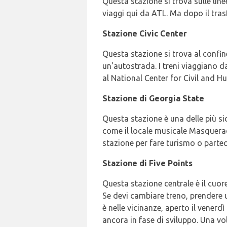
Questa stazione si trova sulle lin
viaggi qui da ATL. Ma dopo il tras
Stazione Civic Center
Questa stazione si trova al confine
un'autostrada. I treni viaggiano d
al National Center for Civil and H
Stazione di Georgia State
Questa stazione è una delle più sicu
come il locale musicale Masquerad
stazione per fare turismo o partec
Stazione di Five Points
Questa stazione centrale è il cuore
Se devi cambiare treno, prendere un
è nelle vicinanze, aperto il venerd
ancora in fase di sviluppo. Una vo