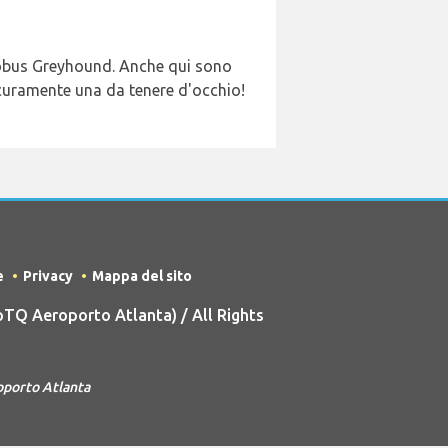
utobus Greyhound. Anche qui sono
icuramente una da tenere d'occhio!
e
Privacy
Mappa del sito
TQ Aeroporto Atlanta) / All Rights
oporto Atlanta