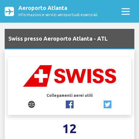
Aeroporto Atlanta
Informazioni e servizi aeroportuali essenziali
Swiss presso Aeroporto Atlanta - ATL
Collegamenti aerei utili
12