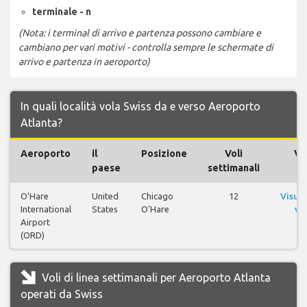
terminale - n
(Nota: i terminal di arrivo e partenza possono cambiare e
cambiano per vari motivi - controlla sempre le schermate di
arrivo e partenza in aeroporto)
In quali località vola Swiss da e verso Aeroporto
Atlanta?
Aeroporto
il
Posizione
Voli
Vol
paese
settimanali
O'Hare
United
Chicago
12
Visual
International
States
O'Hare
vol
Airport
(ORD)
Voli di linea settimanali per Aeroporto Atlanta
operati da Swiss