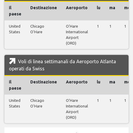
il
Destinazione
Aeroporto
lu
ma
me
paese
United
Chicago
O'Hare
1
1
1
States
O'Hare
International
Airport
(ORD)
Voli di linea settimanali da Aeroporto Atlanta
operati da Swiss
il
Destinazione
Aeroporto
lu
ma
me
paese
United
Chicago
O'Hare
1
1
1
States
O'Hare
International
Airport
(ORD)