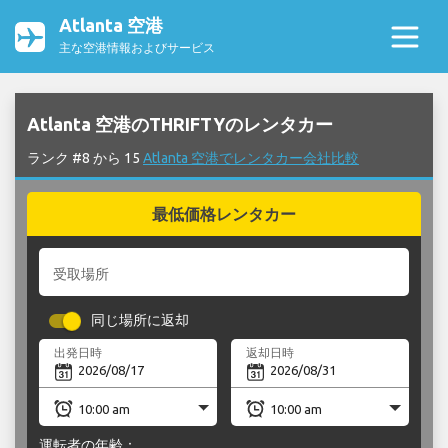
Atlanta 空港
主な空港情報およびサービス
Atlanta 空港のTHRIFTYのレンタカー
ランク #8 から 15
Atlanta 空港でレンタカー会社比較
最低価格レンタカー
受取場所
同じ場所に返却
出発日時
返却日時
運転者の年齢：