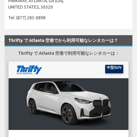
PARKWAY, ATLANTA, GA (GA),
UNITED STATES, 30320
Tel: (877) 283-0898
Thrifty で Atlanta 空港でから利用可能なレンタカーは？
Thrifty で Atlanta 空港で利用可能なレンタカーは：
中型SUV