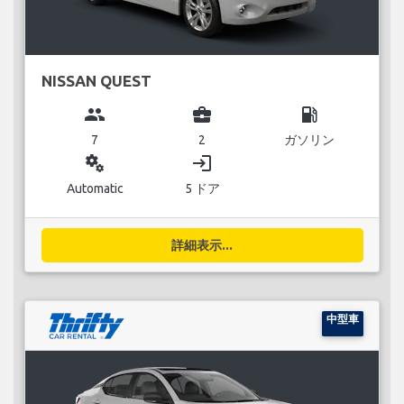
NISSAN QUEST
group
business_center
local_gas_station
7
2
ガソリン
miscellaneous_services
login
Automatic
5 ドア
詳細表示...
中型車