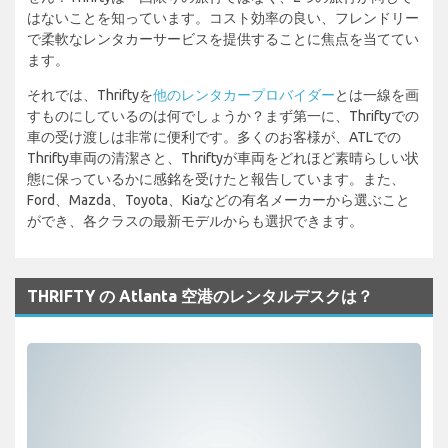
はないことを知っています。コスト効率の良い、フレンドリー
で柔軟なレンタカーサービスを提供することに焦点を当ててい
ます。
それでは、Thriftyを
他のレンタカープロバイダー
とは一線を画
すものにしているのは何でしょうか？まず第一に、Thriftyでの
車の受け渡しは非常に便利です。多くのお客様が、ATLでの
Thrifty車両の清潔さと、Thriftyが車両をどれほど素晴らしい状
態に保っているかに感銘を受けたと報告しています。また、
Ford、Mazda、Toyota、Kiaなどの有名メーカーから選ぶこと
ができ、各クラスの最新モデルからも選択できます。
THRIFTY の Atlanta 空港のレンタルデスクは？