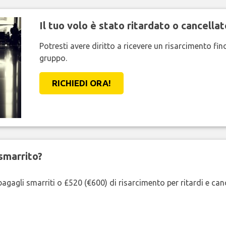
Il tuo volo è stato ritardato o cancellat
Potresti avere diritto a ricevere un risarcimento fi
gruppo.
RICHIEDI ORA!
smarrito?
agagli smarriti o £520 (€600) di risarcimento per ritardi e cancel