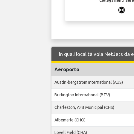
Collegamenti aerei
In quali località vola NetJets da
Aeroporto
Austin-bergstrom International (AUS)
Burlington International (BTV)
Charleston, AFB Municipal (CHS)
Albemarle (CHO)
Lovell Field (CHA)