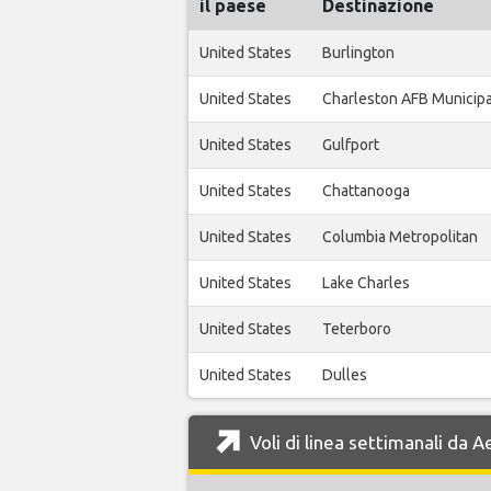
il paese
Destinazione
United States
Burlington
United States
Charleston AFB Municipa
United States
Gulfport
United States
Chattanooga
United States
Columbia Metropolitan
United States
Lake Charles
United States
Teterboro
United States
Dulles
Voli di linea settimanali da 