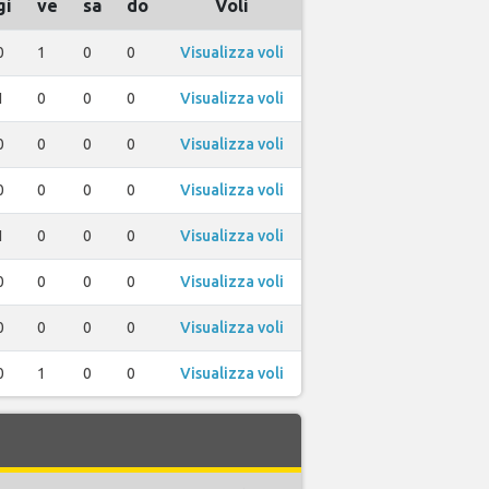
gi
ve
sa
do
Voli
0
1
0
0
Visualizza voli
1
0
0
0
Visualizza voli
0
0
0
0
Visualizza voli
0
0
0
0
Visualizza voli
1
0
0
0
Visualizza voli
0
0
0
0
Visualizza voli
0
0
0
0
Visualizza voli
0
1
0
0
Visualizza voli