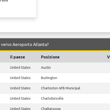
 utili
 e verso Aeroporto Atlanta?
il paese
Posizione
V
United States
Austin
United States
Burlington
United States
Charleston AFB Municipal
United States
Charlottesville
United States
Chattanooga