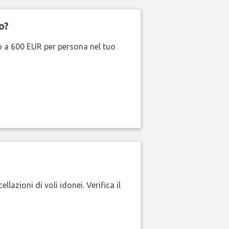
o?
no a 600 EUR per persona nel tuo
lazioni di voli idonei. Verifica il