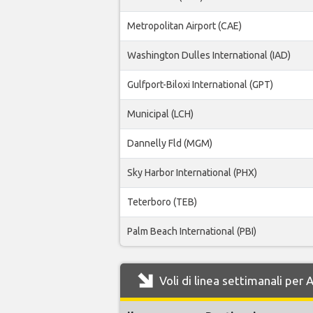
Metropolitan Airport (CAE)
Washington Dulles International (IAD)
Gulfport-Biloxi International (GPT)
Municipal (LCH)
Dannelly Fld (MGM)
Sky Harbor International (PHX)
Teterboro (TEB)
Palm Beach International (PBI)
Voli di linea settimanali per