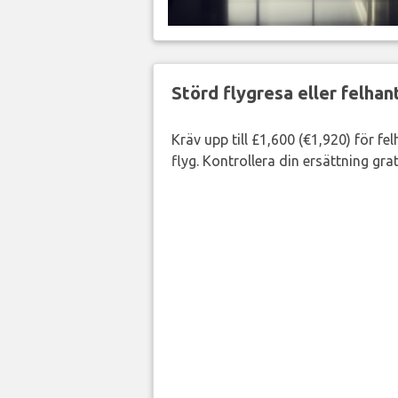
Störd flygresa eller felha
Kräv upp till £1,600 (€1,920) för fe
flyg. Kontrollera din ersättning grat