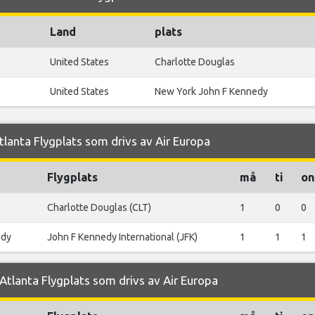
Land
plats
United States
Charlotte Douglas
United States
New York John F Kennedy
lanta Flygplats som drivs av Air Europa
Flygplats
må
ti
on
Charlotte Douglas (CLT)
1
0
0
edy
John F Kennedy International (JFK)
1
1
1
tlanta Flygplats som drivs av Air Europa