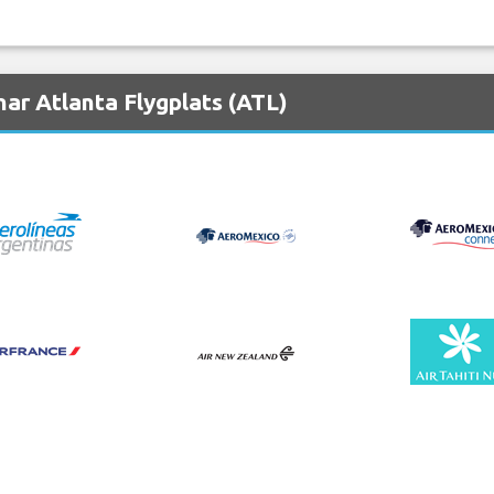
ar Atlanta Flygplats (ATL)