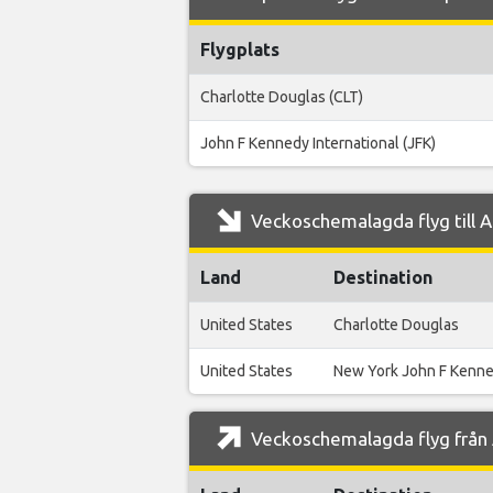
Flygplats
Charlotte Douglas (CLT)
John F Kennedy International (JFK)
Veckoschemalagda flyg till At
Land
Destination
United States
Charlotte Douglas
United States
New York John F Kenn
Veckoschemalagda flyg från A