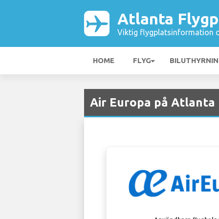
Atlanta Flygp
Viktig flygplatsinformation 
HOME
FLYG
BILUTHYRNI
Air Europa på Atlanta 