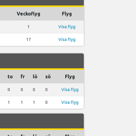
Veckoflyg
Flyg
1
Visa flyg
17
Visa flyg
to
fr
lö
sö
Flyg
0
0
0
0
Visa flyg
1
1
1
0
Visa flyg