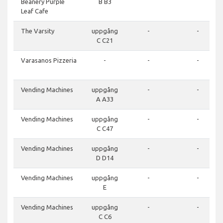
Beanery Purple
B B3
Leaf Cafe
The Varsity
uppgång
-
-
C C21
Varasanos Pizzeria
-
-
-
Vending Machines
uppgång
-
-
A A33
Vending Machines
uppgång
-
-
C C47
Vending Machines
uppgång
-
-
D D14
Vending Machines
uppgång
-
-
E
Vending Machines
uppgång
-
-
C C6