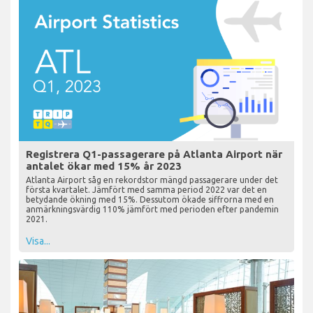
Registrera Q1-passagerare på Atlanta Airport när
antalet ökar med 15% år 2023
Atlanta Airport såg en rekordstor mängd passagerare under det
första kvartalet. Jämfört med samma period 2022 var det en
betydande ökning med 15%. Dessutom ökade siffrorna med en
anmärkningsvärdig 110% jämfört med perioden efter pandemin
2021.
Visa...