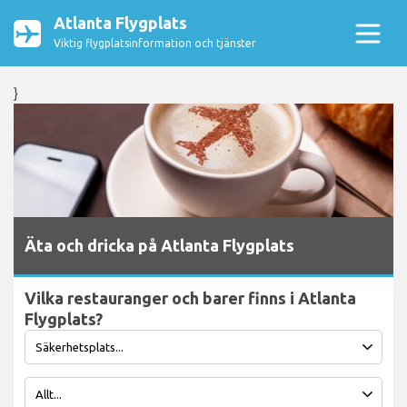
Atlanta Flygplats
Viktig flygplatsinformation och tjänster
}
Äta och dricka på Atlanta Flygplats
Vilka restauranger och barer finns i Atlanta
Flygplats?