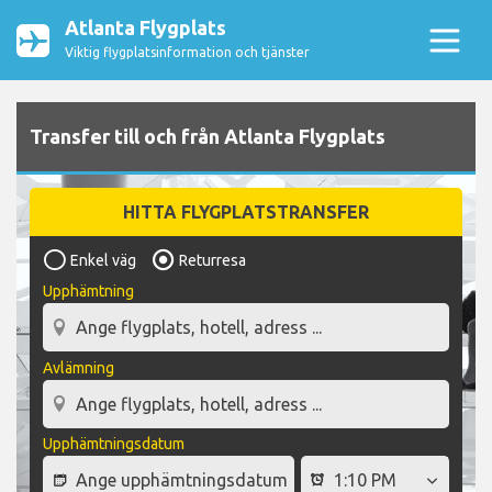
Atlanta Flygplats
Viktig flygplatsinformation och tjänster
Transfer till och från Atlanta Flygplats
HITTA FLYGPLATSTRANSFER
Enkel väg
Returresa
Upphämtning
Avlämning
Upphämtningsdatum