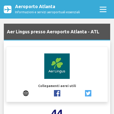
Aeroporto Atlanta
Informazioni e servizi aeroportuali essenziali
Aer Lingus presso Aeroporto Atlanta - ATL
Collegamenti aerei utili
44