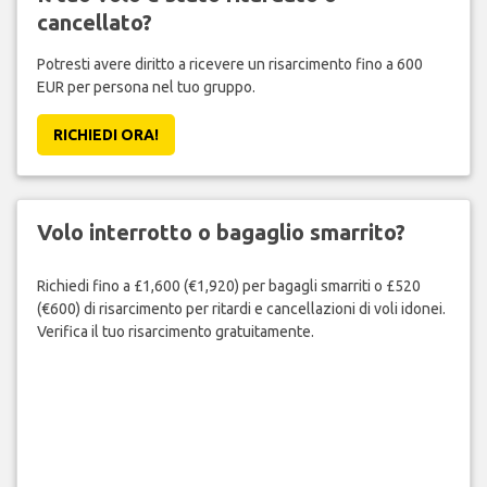
cancellato?
Potresti avere diritto a ricevere un risarcimento fino a 600
EUR per persona nel tuo gruppo.
RICHIEDI ORA!
Volo interrotto o bagaglio smarrito?
Richiedi fino a £1,600 (€1,920) per bagagli smarriti o £520
(€600) di risarcimento per ritardi e cancellazioni di voli idonei.
Verifica il tuo risarcimento gratuitamente.