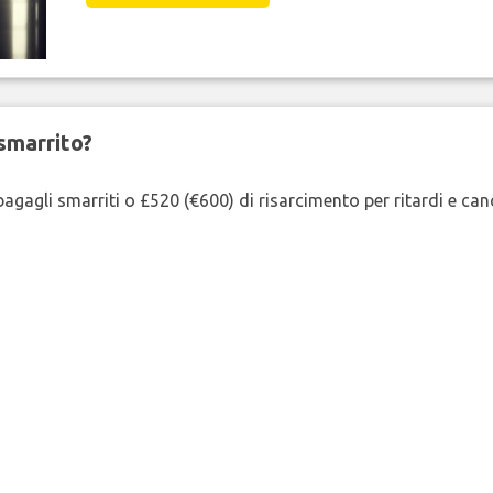
smarrito?
agagli smarriti o £520 (€600) di risarcimento per ritardi e cancel