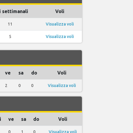
i settimanali
Voli
11
Visualizza voli
5
Visualizza voli
ve
sa
do
Voli
2
0
0
Visualizza voli
i
ve
sa
do
Voli
0
1
0
Visualizza voli