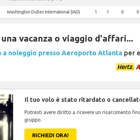
Washington Dulles International (IAD)
1
1
0
0
una vacanza o viaggio d'affari...
 a noleggio presso Aeroporto Atlanta
per e
Il tuo volo è stato ritardato o cancellat
Potresti avere diritto a ricevere un risarcimento fi
gruppo.
RICHIEDI ORA!