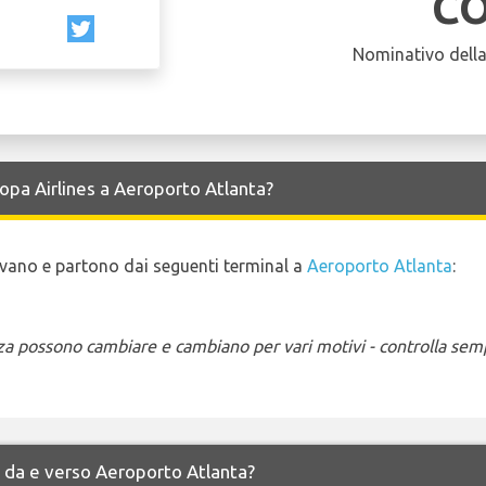
C
Nominativo dell
Copa Airlines a Aeroporto Atlanta?
rrivano e partono dai seguenti terminal a
Aeroporto Atlanta
:
enza possono cambiare e cambiano per vari motivi - controlla sem
es da e verso Aeroporto Atlanta?