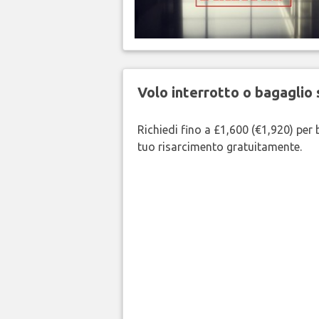
Volo interrotto o bagaglio 
Richiedi fino a £1,600 (€1,920) per b
tuo risarcimento gratuitamente.