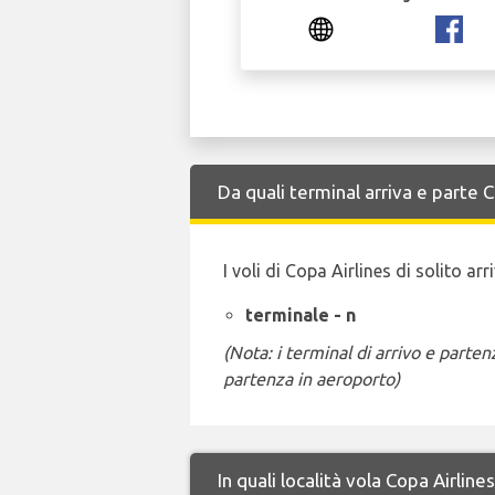
Da quali terminal arriva e parte 
I voli di Copa Airlines di solito a
terminale - n
(Nota: i terminal di arrivo e part
partenza in aeroporto)
In quali località vola Copa Airlin