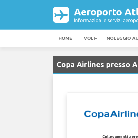
Aeroporto At
Informazioni e servizi aeropo
HOME
VOLI
NOLEGGIO A
Copa Airlines presso 
Collegamenti aerei