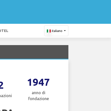
OTEL
italiano
1947
2
anno di
nazioni
fondazione