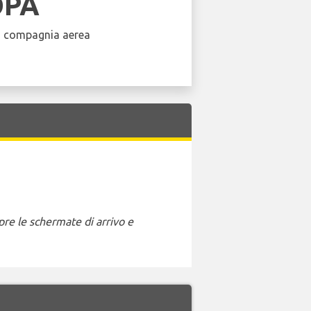
OPA
a compagnia aerea
pre le schermate di arrivo e