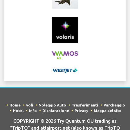
Home
voli
Noleggio Auto
Trasferimenti
Parcheggio
Hotel
Info
Dichiarazione
Privacy
Mappa del sito
COPYRIGHT © 2026 Try Quantum OU trading as
"TripTQ" and atlairport.net (also known as TripTQ