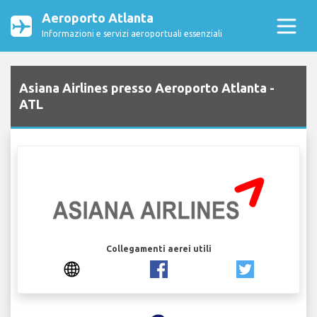
Aeroporto Atlanta
Informazioni e servizi aeroportuali essenziali
Asiana Airlines presso Aeroporto Atlanta -
ATL
Collegamenti aerei utili